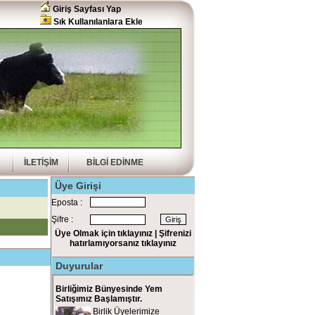
Giriş Sayfası Yap
Sık Kullanılanlara Ekle
İLETİŞİM
BİLGİ EDİNME
Üye Girişi
Eposta :
Şifre :
Üye Olmak için tıklayınız |
Şifrenizi
hatırlamıyorsanız tıklayınız
Duyurular