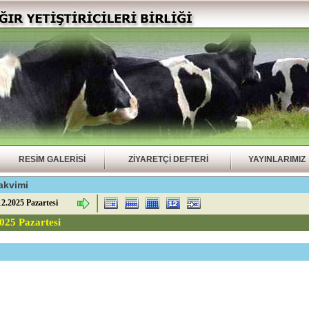
RESİM GALERİSİ
ZİYARETÇİ DEFTERİ
YAYINLARIMIZ
akvimi
2.2025 Pazartesi
2025 Pazartesi